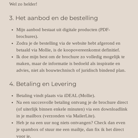
Wel zo helder!
3. Het aanbod en de bestelling
Mijn aanbod bestaat uit digitale producten (PDF-
brochures).
Zodra je de bestelling via de website hebt afgerond en
betaald via Mollie, is de koopovereenkomst definitief.
Ik doe mijn best om de brochure zo volledig mogelijk te
maken, maar de informatie is bedoeld als inspiratie en
advies, niet als bouwtechnisch of juridisch bindend plan.
4. Betaling en Levering
Betaling vindt plaats via iDEAL (Mollie).
Na een succesvolle betaling ontvang je de brochure direct
(of uiterlijk binnen enkele minuten) via een downloadlink
in je mailbox (verzonden via MailerLite).
Heb je na een uur nog niets ontvangen? Check dan even
je spambox of stuur me een mailtje, dan fix ik het direct
voor je.