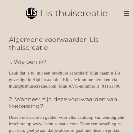
Ga
Lis thuiscreatie
direct
naar
de
hoofdinhoud
Algemene voorwaarden Lis
thuiscreatie
1. Wie ben ik?
Leuk dat je bij mij een brochure aanschaft! Mijn naam is Lis,
gevestigd in Alphen aan den Rijn. Je kunt me bereiken via
thuis@listhuiscreatie.com. Mijn KVK-nummer is:
81161786.
2. Wanneer zijn deze voorwaarden van
toepassing?
Deze voorwaarden gelden voor elke aankoop van een digitale
brochure op www.listhuiscreatie.com. Door een bestelling te
plaatsen, geef je aan dat je akkoord gaat met deze afspraken.