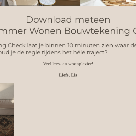
Download meteen
immer Wonen Bouwtekening
Check laat je binnen 10 minuten zien waar de 
ud je de regie tijdens het héle traject?
Veel lees- en woonplezier!
Liefs, Lis