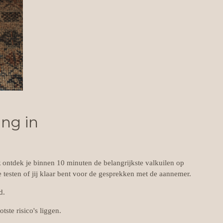
ng in
k
ontdek je binnen 10 minuten de belangrijkste valkuilen op
e testen of jij klaar bent voor de gesprekken met de aannemer.
d.
ste risico's liggen.