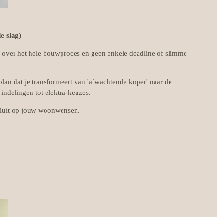
 slag)
en over het hele bouwproces en geen enkele deadline of slimme
lan dat je transformeert van 'afwachtende koper' naar de
indelingen tot elektra-keuzes.
sluit op jouw woonwensen.