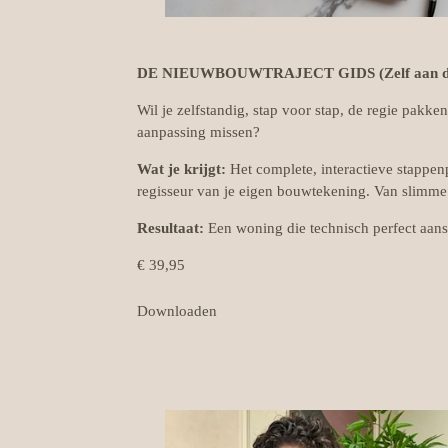
DE NIEUWBOUWTRAJECT GIDS (Zelf aan de
Wil je zelfstandig, stap voor stap, de regie pakk
aanpassing missen?
Wat je krijgt:
Het complete, interactieve stappenp
regisseur van je eigen bouwtekening. Van slimme 
Resultaat:
Een woning die technisch perfect aan
€ 39,95
Downloaden