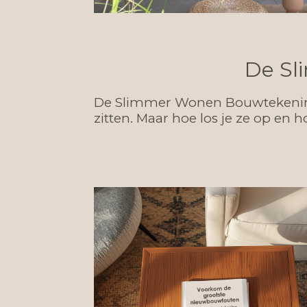
De Sl
De Slimmer Wonen Bouwtekening 
zitten. Maar hoe los je ze op en ho